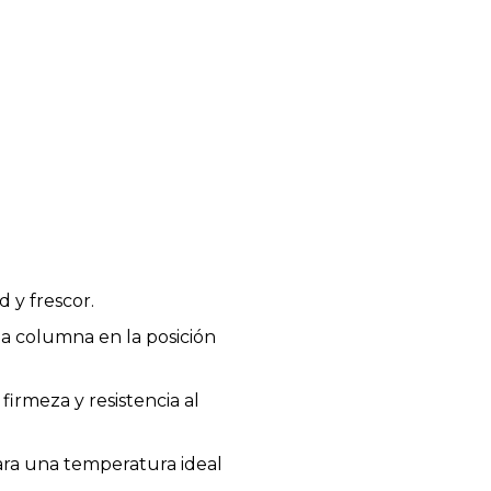
 y frescor.
a columna en la posición
rmeza y resistencia al
ara una temperatura ideal