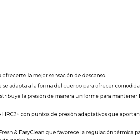
 ofrecerte la mejor sensación de descanso.
e adapta a la forma del cuerpo para ofrecer comodidad
istribuye la presión de manera uniforme para mantener l
HRC2+ con puntos de presión adaptativos que aportan fi
 Fresh & EasyClean que favorece la regulación térmica p