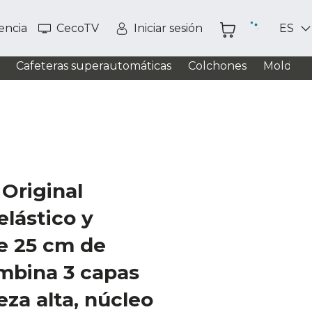
tencia
CecoTV
Iniciar sesión
ES
Cafeteras superautomáticas
Colchones
Moldead
Original
elástico y
e 25 cm de
mbina 3 capas
eza alta, núcleo