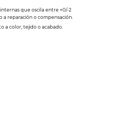
internas que oscila entre +0/-2
ho a reparación o compensación.
 a color, tejido o acabado.