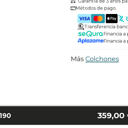
Garantía de 3 años pa
Métodos de pago.
Transferencia banc
Financia a
Financia a
Más
Colchones
359,00
x190