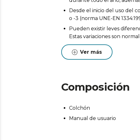
durante todo el año, además
Desde el inicio del uso del 
o -3 (norma UNE-EN 1334:199
Pueden existir leves diferen
Estas variaciones son normales
Ver más
Composición
Colchón
Manual de usuario