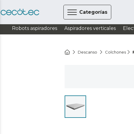
Categorías
Robots aspiradores
Aspiradores verticales
Elec
Descanso
Colchones