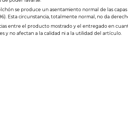
 de poder lavarse.
colchón se produce un asentamiento normal de las capas 
6). Esta circunstancia, totalmente normal, no da derec
cias entre el producto mostrado y el entregado en cuanto
 y no afectan a la calidad ni a la utilidad del artículo.