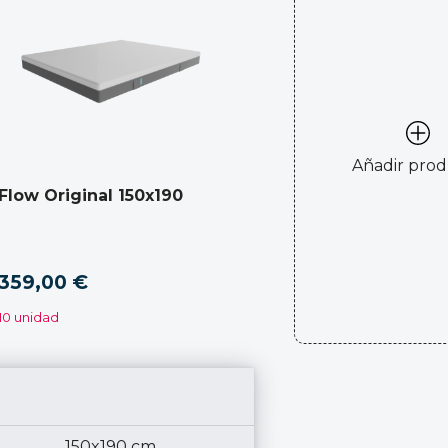
Añadir pro
Flow Original 150x190
359,00 €
10 unidad
150x190 cm