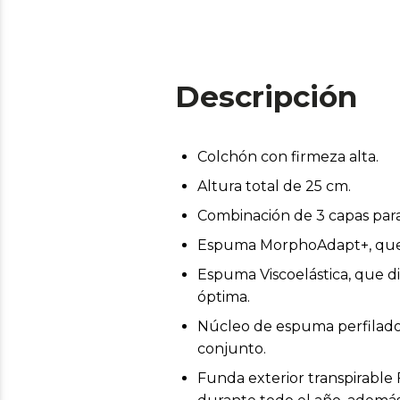
Descripción
Colchón con firmeza alta.
Altura total de 25 cm.
Combinación de 3 capas para
Espuma MorphoAdapt+, que s
Espuma Viscoelástica, que d
óptima.
Núcleo de espuma perfilado 
conjunto.
Funda exterior transpirable