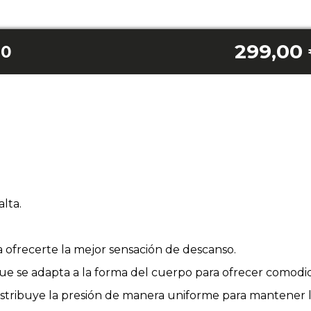
299,00
90
lta.
 ofrecerte la mejor sensación de descanso.
 se adapta a la forma del cuerpo para ofrecer comodid
istribuye la presión de manera uniforme para mantener l