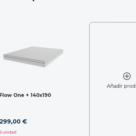
Añadir pro
Flow One + 140x190
299,00 €
6 unidad