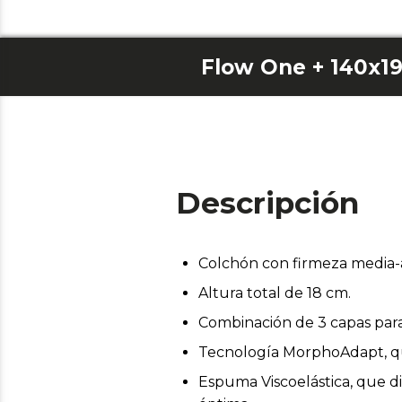
Flow One + 140x1
Descripción
Colchón con firmeza media-a
Altura total de 18 cm.
Combinación de 3 capas para
Tecnología MorphoAdapt, que
Espuma Viscoelástica, que d