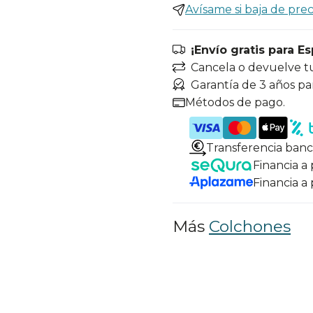
Avísame si baja de prec
¡Envío gratis para E
Cancela o devuelve t
Garantía de 3 años pa
Métodos de pago.
Transferencia banc
Financia a
Financia a
Más
Colchones