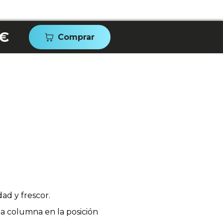
 €
Comprar
ad y frescor.
a columna en la posición