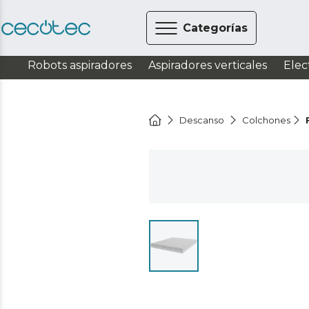
Categorías
Robots aspiradores
Aspiradores verticales
Elec
Descanso
Colchones