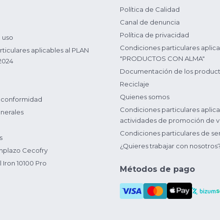
Política de Calidad
Canal de denuncia
Política de privacidad
 uso
Condiciones particulares aplica
ticulares aplicables al PLAN
"PRODUCTOS CON ALMA"
2024
Documentación de los produc
Reciclaje
Quienes somos
 conformidad
Condiciones particulares aplica
nerales
actividades de promoción de v
Condiciones particulares de ser
s
¿Quieres trabajar con nosotros
plazo Cecofry
 Iron 10100 Pro
Métodos de pago