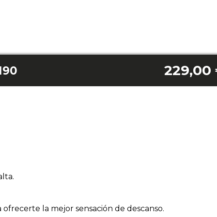
229,00
190
lta.
 ofrecerte la mejor sensación de descanso.