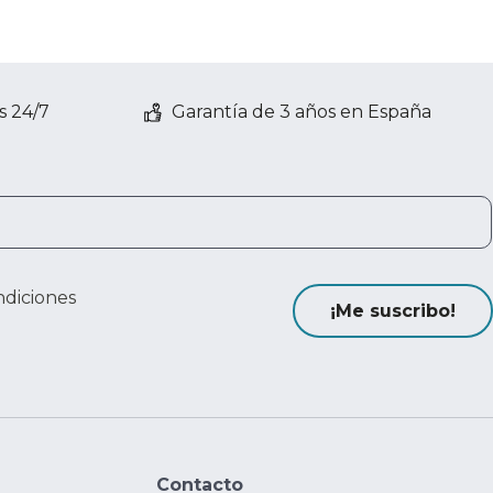
s 24/7
Garantía de 3 años en España
ndiciones
¡Me suscribo!
Contacto