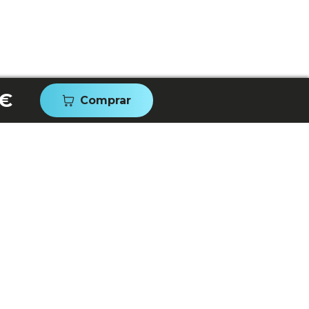
 €
Comprar