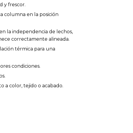
 y frescor.
a columna en la posición
n la independencia de lechos,
nece correctamente alineada.
lación térmica para una
jores condiciones.
os.
 a color, tejido o acabado.