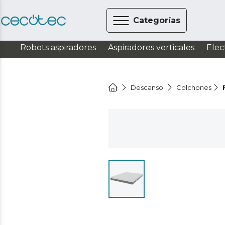
Categorías
Robots aspiradores
Aspiradores verticales
Elec
Descanso
Colchones