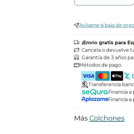
Avísame si baja de prec
¡Envío gratis para E
Cancela o devuelve t
Garantía de 3 años pa
Métodos de pago.
Transferencia banc
Financia a
Financia a
Más
Colchones