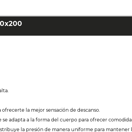
80x200
lta.
 ofrecerte la mejor sensación de descanso.
e adapta a la forma del cuerpo para ofrecer comodidad
istribuye la presión de manera uniforme para mantener l