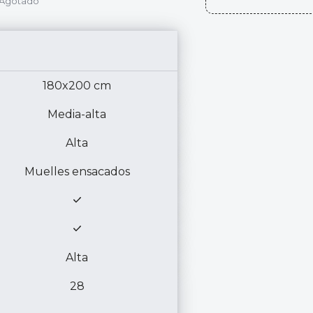
Agotado
180x200 cm
Media-alta
Alta
Muelles ensacados
Alta
28