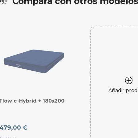
Compara con otros modelo
Añadir pro
Flow e-Hybrid + 180x200
479,00 €