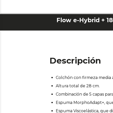
Flow e-Hybrid + 1
Descripción
Colchón con firmeza media a
Altura total de 28 cm.
Combinación de 5 capas para
Espuma MorphoAdapt+, que s
Espuma Viscoelástica, que d