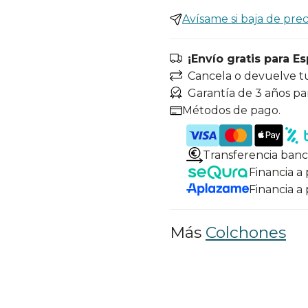
Avísame si baja de prec
¡Envío gratis para E
Cancela o devuelve t
Garantía de 3 años pa
Métodos de pago.
Transferencia banc
Financia a
Financia a
Más
Colchones