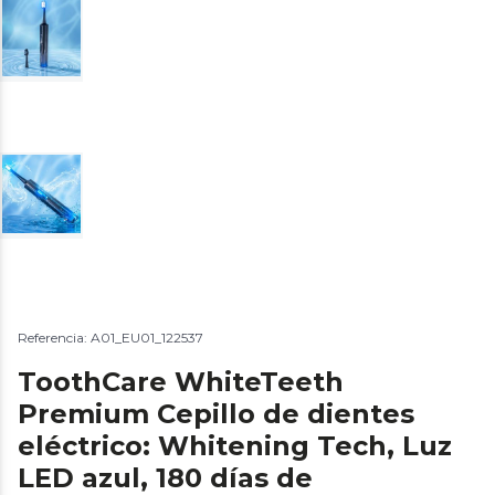
Referencia: A01_EU01_122537
ToothCare WhiteTeeth
Premium Cepillo de dientes
eléctrico: Whitening Tech, Luz
LED azul, 180 días de