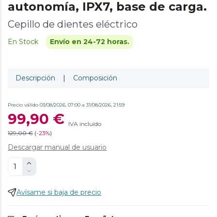
autonomía, IPX7, base de carga.
Cepillo de dientes eléctrico
En Stock
Envío en 24-72 horas.
Descripción
|
Composición
Precio válido 03/08/2026, 07:00 a 31/08/2026, 21:59
99,90 €
IVA incluido
129,00 €
(
-
23%
)
Descargar manual de usuario
Avísame si baja de precio