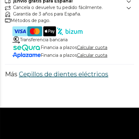
¡Envío gratis para España!
Cancela o devuelve tu pedido fácilmente.
Garantía de 3 años para España.
Métodos de pago.
Transferencia bancaria
Financia a plazos
Calcular cuota
Financia a plazos
Calcular cuota
Más
Cepillos de dientes eléctricos