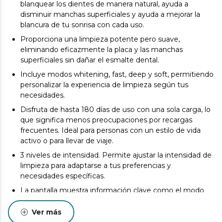
blanquear los dientes de manera natural, ayuda a
disminuir manchas superficiales y ayuda a mejorar la
blancura de tu sonrisa con cada uso.
Proporciona una limpieza potente pero suave,
eliminando eficazmente la placa y las manchas
superficiales sin dañar el esmalte dental.
Incluye modos whitening, fast, deep y soft, permitiendo
personalizar la experiencia de limpieza según tus
necesidades.
Disfruta de hasta 180 días de uso con una sola carga, lo
que significa menos preocupaciones por recargas
frecuentes. Ideal para personas con un estilo de vida
activo o para llevar de viaje.
3 niveles de intensidad. Permite ajustar la intensidad de
limpieza para adaptarse a tus preferencias y
necesidades específicas.
La pantalla muestra información clave como el modo
de limpieza y duración del cepillado, proporcionando un
control total durante el uso.
Ver más