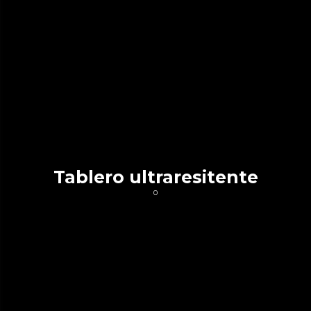
Tablero ultraresitente
0